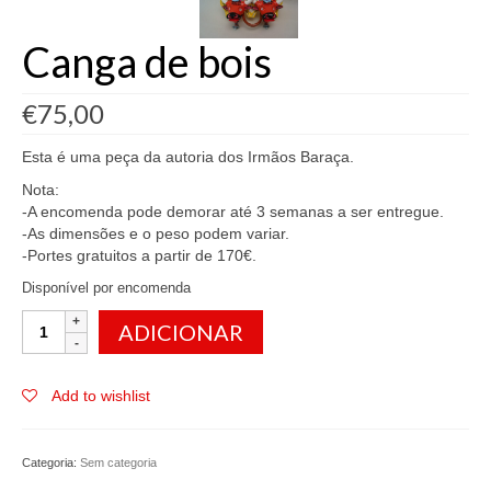
Canga de bois
€
75,00
Esta é uma peça da autoria dos Irmãos Baraça.
Nota:
-A encomenda pode demorar até 3 semanas a ser entregue.
-As dimensões e o peso podem variar.
-Portes gratuitos a partir de 170€.
Disponível por encomenda
Quantidade
ADICIONAR
de
Canga
de
Add to wishlist
bois
Categoria:
Sem categoria