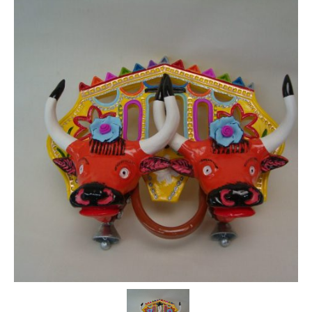
Blog
Contactos
Portfolio
Loja Online