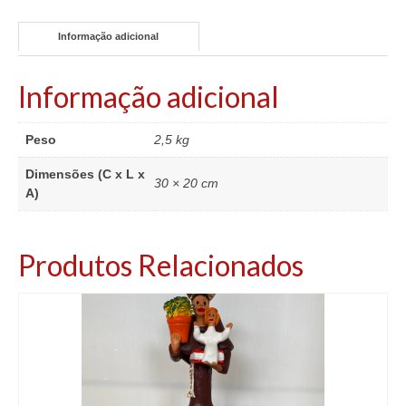
Informação adicional
Informação adicional
Peso
2,5 kg
Dimensões (C x L x
30 × 20 cm
A)
Produtos Relacionados