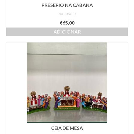
PRESÉPIO NA CABANA
NOT RATED
€
65,00
ADICIONAR
CEIA DE MESA