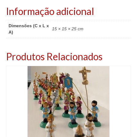
Informação adicional
Dimensões (C x L x
15 × 15 × 25 cm
A)
Produtos Relacionados