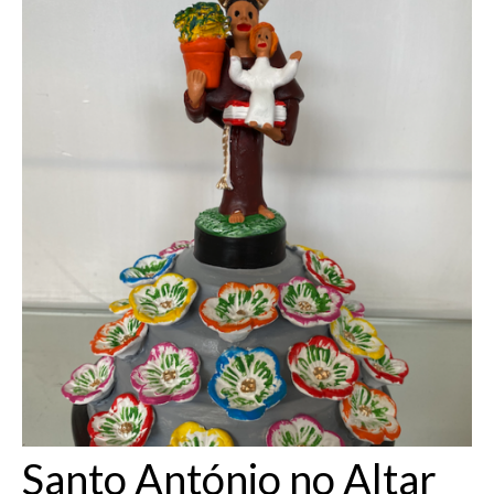
Blog
Contactos
Portfolio
Loja Online
Santo António no Altar